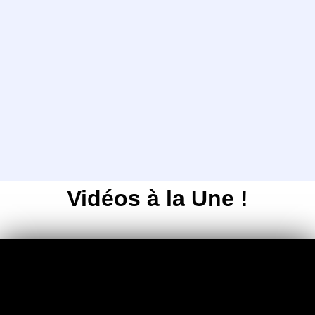
Conditions de Vente
Cliquez sur ce titre pour connaitre nos
conditions de vente.
Vidéos à la Une !